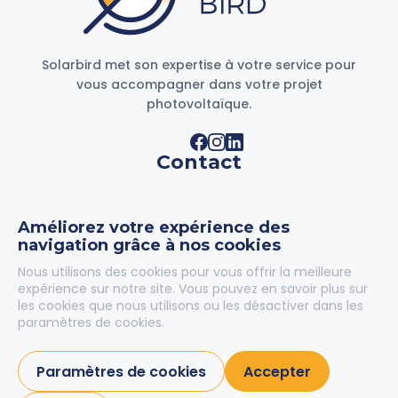
Solarbird met son expertise à votre service pour
vous accompagner dans votre projet
photovoltaïque.
Contact
11-13 Boulevard des Bretonnières
49124 Saint-Barthélemy-d’Anjou
Améliorez votre expérience des
France
navigation grâce à nos cookies
contact@solarbird.fr
Nous utilisons des cookies pour vous offrir la meilleure
expérience sur notre site. Vous pouvez en savoir plus sur
02 59 43 05 70
les cookies que nous utilisons ou les désactiver dans les
paramètres de cookies.
Demander un devis
Paramètres de cookies
Accepter