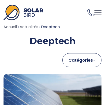
02 59 43 05 70
Accueil
Actualités
Deeptech
Deeptech
Catégories