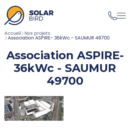
02 59 43 05 70
Accueil
Nos projets
Association ASPIRE- 36kWc - SAUMUR 49700
Association ASPIRE-
36kWc - SAUMUR
49700