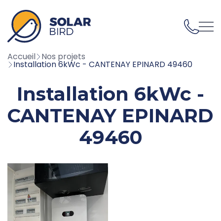
02 59 43 05 70
Accueil
Nos projets
Installation 6kWc - CANTENAY EPINARD 49460
Installation 6kWc -
CANTENAY EPINARD
49460