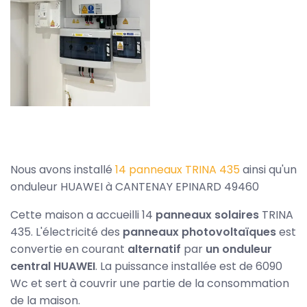
Nous avons installé
14 panneaux TRINA 435
ainsi qu'un
onduleur HUAWEI à CANTENAY EPINARD 49460
Cette maison a accueilli 14
panneaux solaires
TRINA
435. L'électricité des
panneaux photovoltaïques
est
convertie en courant
alternatif
par
un onduleur
central HUAWEI
. La puissance installée est de 6090
Wc et sert à couvrir une partie de la consommation
de la maison.